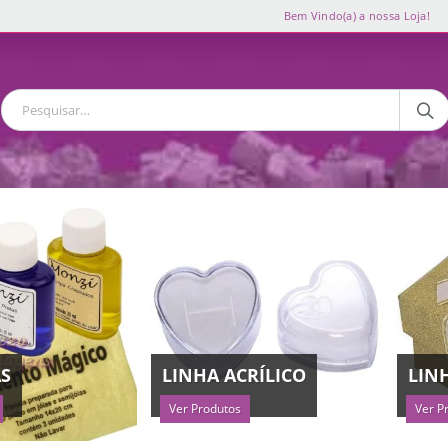
Bem Vindo(a) a nossa Loja!
AS
LINHA ACRÍLICO
LIN
Ver Produtos
Ver P