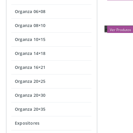
Organza 06×08
PROMOÇ
Organza 08×10
Ver Produtos
Organza 10×15
Organza 14×18
Organza 16×21
Organza 20×25
Organza 20×30
Organza 20×35
Expositores