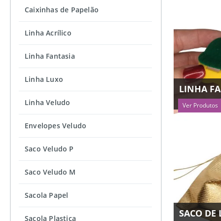
Caixinhas de Papelão
Linha Acrílico
Linha Fantasia
Linha Luxo
LINHA F
Linha Veludo
Ver Produtos
Envelopes Veludo
Saco Veludo P
Saco Veludo M
Sacola Papel
SACO DE
Sacola Plastica