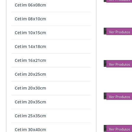
Cetim 06x08cm
Cetim 08x10cm
CETIM 1
Ver Produtos
Cetim 10x15cm
Cetim 14x18cm
CETIM 2
Cetim 16x21cm
Ver Produtos
Cetim 20x25cm
ORGANZA
Cetim 20x30cm
Ver Produtos
Cetim 20x35cm
Cetim 25x35cm
ORGANZA
Ver Produtos
Cetim 30x40cm