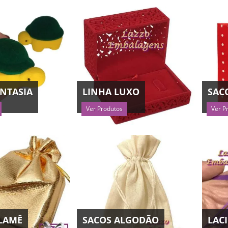
ANTASIA
LINHA LUXO
SAC
Ver Produtos
Ver P
 LAMÊ
SACOS ALGODÃO
LAC