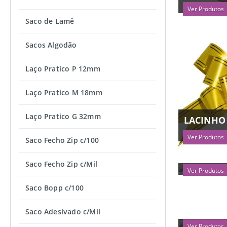
Ver Produtos
Saco de Lamê
Sacos Algodão
Laço Pratico P 12mm
Laço Pratico M 18mm
Laço Pratico G 32mm
LACINHO
Ver Produtos
Saco Fecho Zip c/100
SACO ZIP 
Saco Fecho Zip c/Mil
Ver Produtos
Saco Bopp c/100
CETIM 0
Saco Adesivado c/Mil
Ver Produtos