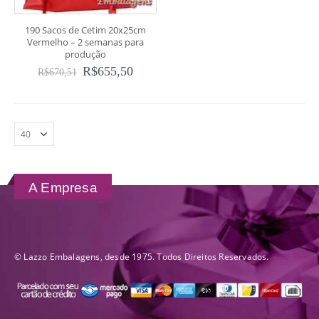
190 Sacos de Cetim 20x25cm
Vermelho – 2 semanas para
produção
R$
655,50
R$
670,51
A Empresa
© Lazzo Embalagens, desde 1975. Todos Direitos Reservados.