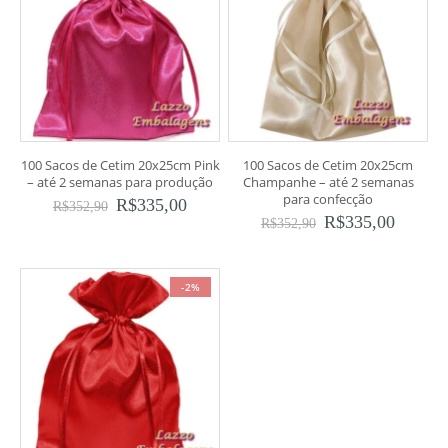
100 Sacos de Cetim 20x25cm Pink
100 Sacos de Cetim 20x25cm
– até 2 semanas para produção
Champanhe – até 2 semanas
para confecção
R$
335,00
R$
352,90
R$
335,00
R$
352,90
-2%