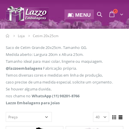
MENU
Loja
Cetim 20x25cm
Saco de Cetim Grande 20x25cm. Tamanho GG.
Medida aberto: Largura 20cm x Altura 25cm.
Tamanho ideal para maxi colar, lingerie ou maquiagem.
@lazzoembalagens
Fabricação própria.
Temos diversas cores e medidas em linha de produção,
caso precise de uma medida especial, solicite um orçamento.
Se houver alguma duvida,
nos chame no
WhatsApp
(11) 98201-8766
Lazzo Embalagens para Joias