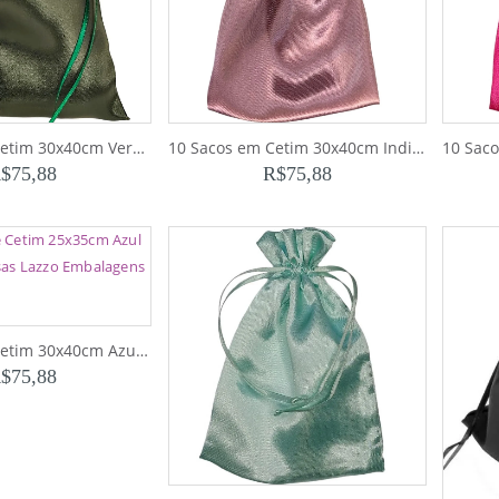
10 Sacos em Cetim 30x40cm Verde Musgo para Bolsas e Sapatos
10 Sacos em Cetim 30x40cm Indian Rose para Bolsas e Sapatos
$
75,88
R$
75,88
10 Sacos em Cetim 30x40cm Azul Claro para Bolsas e Sapatos
$
75,88