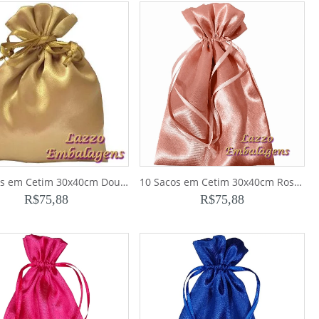
10 Sacos em Cetim 30x40cm Dourado para Bolsas e Sapatos
10 Sacos em Cetim 30x40cm Rose Gold – até 2 semanas para produção
R$
75,88
R$
75,88