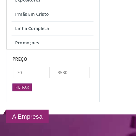
Irmãs Em Cristo
Linha Completa
Promoçoes
PREÇO
Preço
Preço
mínimo
máximo
FILTRAR
A Empresa