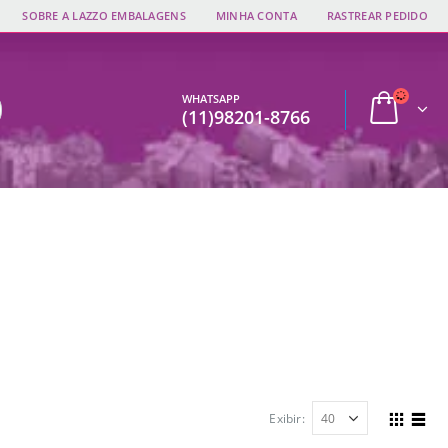
SOBRE A LAZZO EMBALAGENS
MINHA CONTA
RASTREAR PEDIDO
WHATSAPP
(11)98201-8766
Exibir: