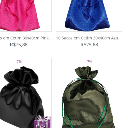
10 Sacos em Cetim 30x40cm Pink para Bolsas e Sapatos
10 Sacos em Cetim 30x40cm Azul Royal para Bolsas e Sapatos
R$
75,88
R$
75,88
-7%
-7%