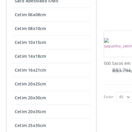
Saco Adesivado c/Mil
Cetim 06x08cm
Cetim 08x10cm
Cetim 10x15cm
Cetim 14x18cm
Cetim 16x21cm
R$
3.794
Cetim 20x25cm
Exibir:
Cetim 20x30cm
Cetim 20x35cm
Cetim 25x35cm