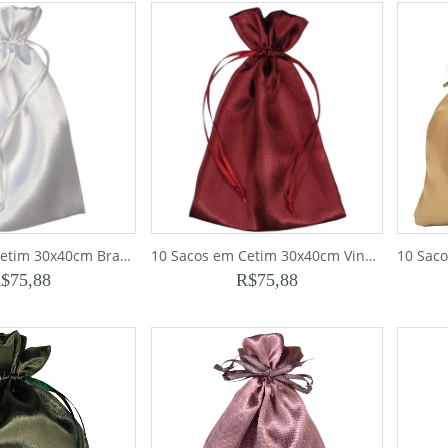
10 Sacos em Cetim 30x40cm Branco para Bolsas e Sapatos
10 Sacos em Cetim 30x40cm Vinho para Bolsas e Sapatos
$
75,88
R$
75,88