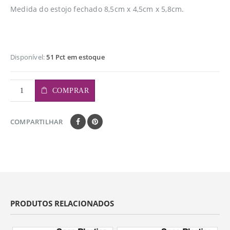
Medida do estojo fechado 8,5cm x 4,5cm x 5,8cm.
Disponível:
51 Pct em estoque
COMPRAR
COMPARTILHAR
PRODUTOS RELACIONADOS