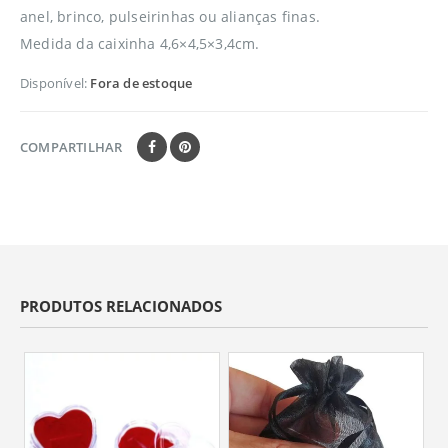
anel, brinco, pulseirinhas ou alianças finas.
Medida da caixinha
4,6×4,5×3,4cm.
Disponível:
Fora de estoque
COMPARTILHAR
PRODUTOS RELACIONADOS