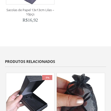
Sacolas de Papel 13x13cm Lilas –
10pçs
R$
16,92
PRODUTOS RELACIONADOS
-9%