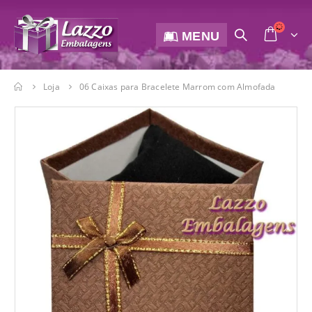
MENU
Loja
06 Caixas para Bracelete Marrom com Almofada