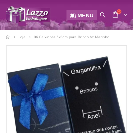
MENU
Loja
06 Caixinhas 5x8cm para Brinco Az Marinho