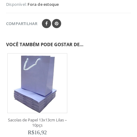
Disponível:
Fora de estoque
COMPARTILHAR
VOCÊ TAMBÉM PODE GOSTAR DE…
Sacolas de Papel 13x13cm Lilas –
10pçs
R$
16,92