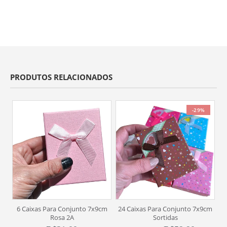
PRODUTOS RELACIONADOS
-29%
6 Caixas Para Conjunto 7x9cm
24 Caixas Para Conjunto 7x9cm
10
Rosa 2A
Sortidas