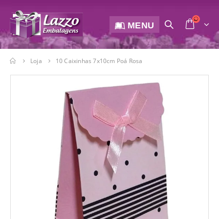
MENU
Loja
10 Caixinhas 7x10cm Poá Rosa