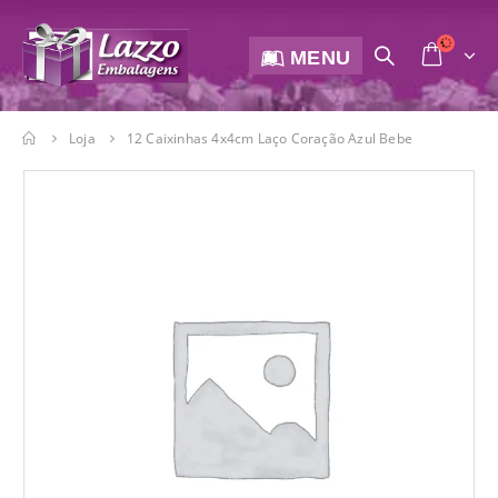
MENU
Loja
12 Caixinhas 4x4cm Laço Coração Azul Bebe