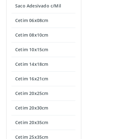
Saco Adesivado c/Mil
Cetim 06x08cm
Cetim 08x10cm
Cetim 10x15cm
Cetim 14x18cm
Cetim 16x21cm
Cetim 20x25cm
Cetim 20x30cm
Cetim 20x35cm
Cetim 25x35cm