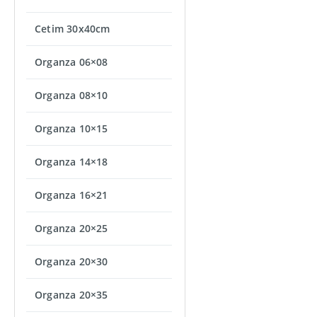
Cetim 30x40cm
Organza 06×08
Organza 08×10
Organza 10×15
Organza 14×18
Organza 16×21
Organza 20×25
Organza 20×30
Organza 20×35