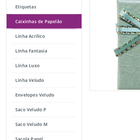
Etiquetas
Caixinhas de Papelão
Linha Acrílico
Linha Fantasia
Linha Luxo
Linha Veludo
Envelopes Veludo
Saco Veludo P
Saco Veludo M
Sacola Papel