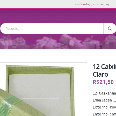
Bem Vindo(a) a nossa Loja!
12 Caix
Claro
R$
21,50
12 Caixinha
Embalagem I
Externo rev
Interno com