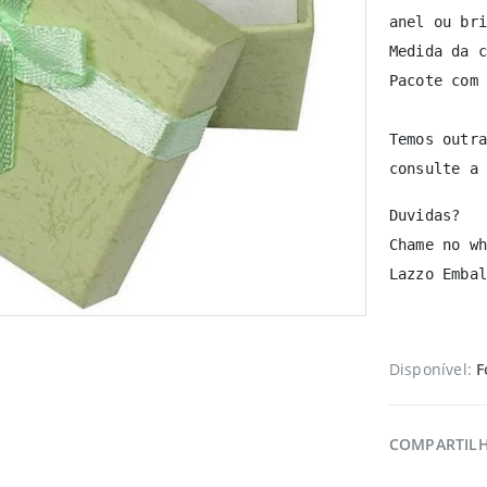
anel ou bri
Medida da c
Pacote com 
Temos outra
consulte a 
Duvidas? 

Chame no wh
Lazzo Embal
Disponível:
F
COMPARTIL