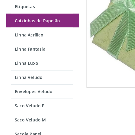
Etiquetas
Caixinhas de Papelão
Linha Acrílico
Linha Fantasia
Linha Luxo
Linha Veludo
Envelopes Veludo
Saco Veludo P
Saco Veludo M
Sacola Papel