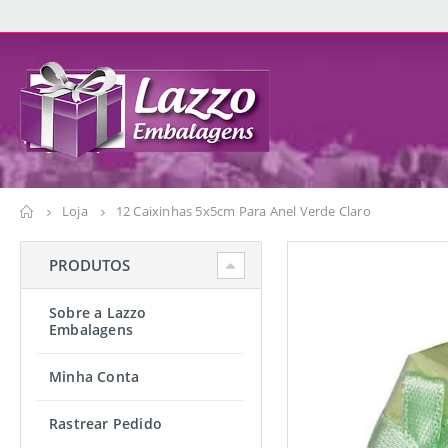
Loja
12 Caixinhas 5x5cm Para Anel Verde Claro
PRODUTOS
Sobre a Lazzo
Embalagens
Minha Conta
Rastrear Pedido