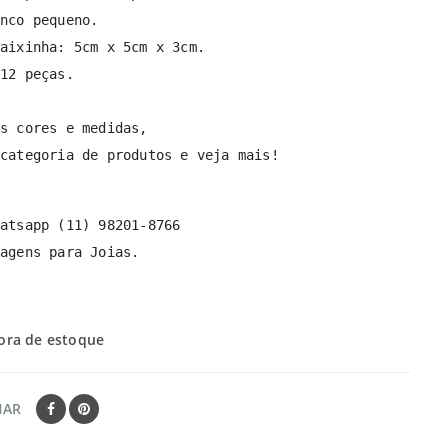
nco pequeno.

aixinha: 5cm x 5cm x 3cm.

12 peças.

s cores e medidas,

categoria de produtos e veja mais!
atsapp (11) 98201-8766

agens para Joias.
ora de estoque
HAR