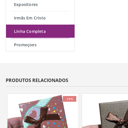
Expositores
Irmãs Em Cristo
Linha Completa
Promoçoes
PRODUTOS RELACIONADOS
-14%