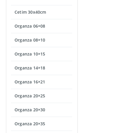
Cetim 30x40cm
Organza 06×08
Organza 08×10
Organza 10×15
Organza 14×18
Organza 16×21
Organza 20×25
Organza 20×30
Organza 20×35