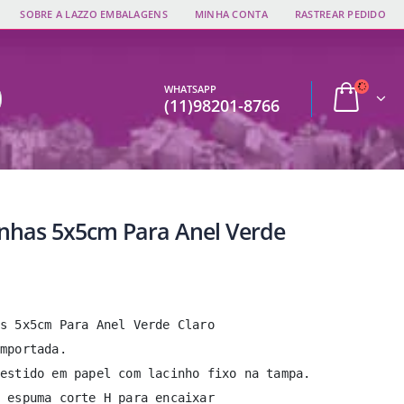
SOBRE A LAZZO EMBALAGENS
MINHA CONTA
RASTREAR PEDIDO
WHATSAPP
(11)98201-8766
inhas 5x5cm Para Anel Verde
s 5x5cm Para Anel Verde Claro

mportada.

estido em papel com lacinho fixo na tampa.

 espuma corte H para encaixar
