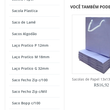
VOCÊ TAMBÉM PODE
Sacola Plastica
Saco de Lamê
Sacos Algodão
Laço Pratico P 12mm
Laço Pratico M 18mm
Laço Pratico G 32mm
Saco Fecho Zip c/100
R$
16,92
Saco Fecho Zip c/Mil
Saco Bopp c/100