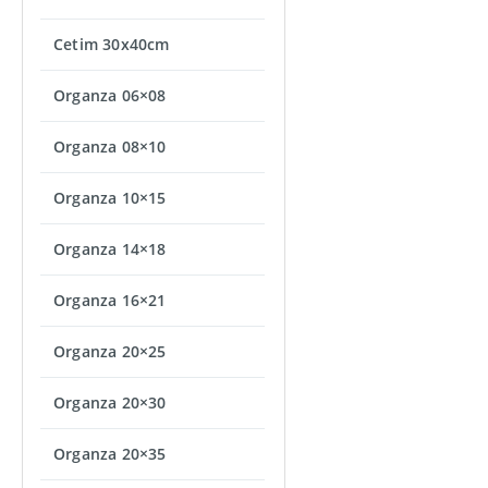
Cetim 30x40cm
Organza 06×08
Organza 08×10
Organza 10×15
Organza 14×18
Organza 16×21
Organza 20×25
Organza 20×30
Organza 20×35