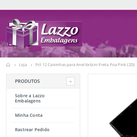
Loja
Pct 12 Caixinhas para Anel 6x6cm Preta Poa Pink (2D)
PRODUTOS
Sobre a Lazzo
Embalagens
Minha Conta
Rastrear Pedido