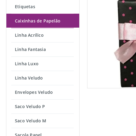
Etiquetas
Caixinhas de Papelão
Linha Acrílico
Linha Fantasia
Linha Luxo
Linha Veludo
Envelopes Veludo
Saco Veludo P
Saco Veludo M
Sacola Papel