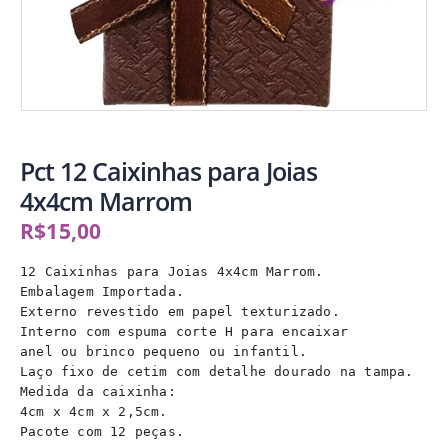
Pct 12 Caixinhas para Joias
4x4cm Marrom
R$
15,00
12 Caixinhas para Joias 4x4cm Marrom.

Embalagem Importada.

Externo revestido em papel texturizado.

Interno com espuma corte H para encaixar

anel ou brinco pequeno ou infantil.

Laço fixo de cetim com detalhe dourado na tampa.

Medida da caixinha: 

4cm x 4cm x 2,5cm.

Pacote com 12 peças.