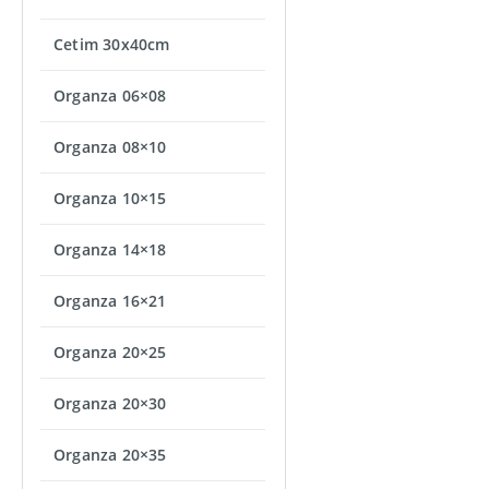
Cetim 30x40cm
Organza 06×08
Organza 08×10
Organza 10×15
Organza 14×18
Organza 16×21
Organza 20×25
Organza 20×30
Organza 20×35