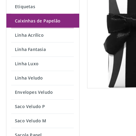
Etiquetas
Caixinhas de Papelão
Linha Acrílico
Linha Fantasia
Linha Luxo
Linha Veludo
Envelopes Veludo
Saco Veludo P
Saco Veludo M
Sacola Papel