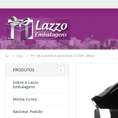
Loja
Pct 06 Caixinhas para Joias 7x7cm Zebra
PRODUTOS
Sobre a Lazzo
Embalagens
Minha Conta
Rastrear Pedido