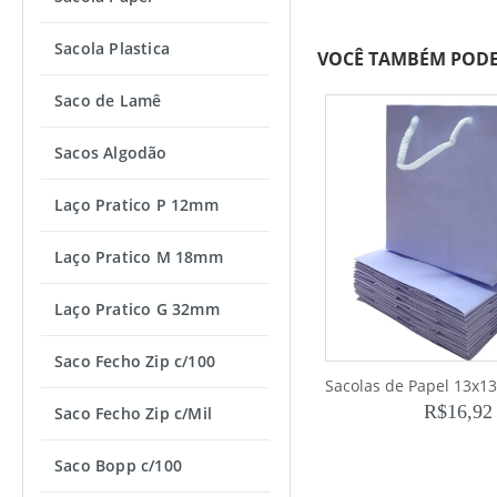
Sacola Plastica
VOCÊ TAMBÉM PODE
Saco de Lamê
Sacos Algodão
Laço Pratico P 12mm
Laço Pratico M 18mm
Laço Pratico G 32mm
Saco Fecho Zip c/100
R$
16,92
Saco Fecho Zip c/Mil
Saco Bopp c/100