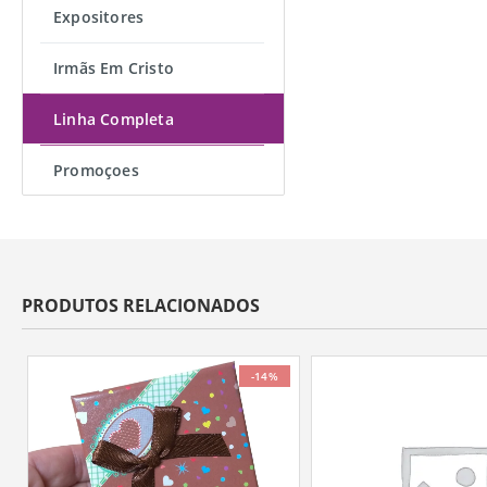
Expositores
Irmãs Em Cristo
Linha Completa
Promoçoes
PRODUTOS RELACIONADOS
-14%