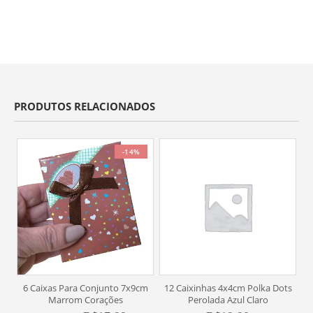
PRODUTOS RELACIONADOS
-14%
6 Caixas Para Conjunto 7x9cm
12 Caixinhas 4x4cm Polka Dots
6
Marrom Corações
Perolada Azul Claro