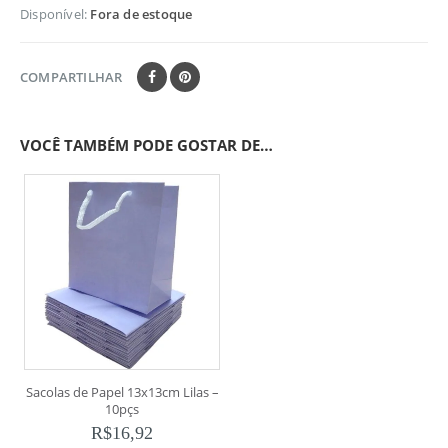
Disponível:
Fora de estoque
COMPARTILHAR
VOCÊ TAMBÉM PODE GOSTAR DE…
Sacolas de Papel 13x13cm Lilas –
10pçs
R$
16,92