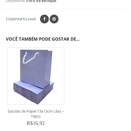
Disponível:
Fora de estoque
COMPARTILHAR
VOCÊ TAMBÉM PODE GOSTAR DE…
Sacolas de Papel 13x13cm Lilas –
10pçs
R$
16,92