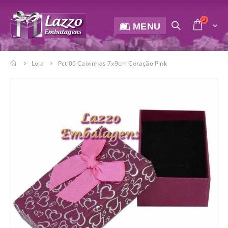
MENU
Loja
Pct 06 Caixinhas 7x9cm Coração Pink