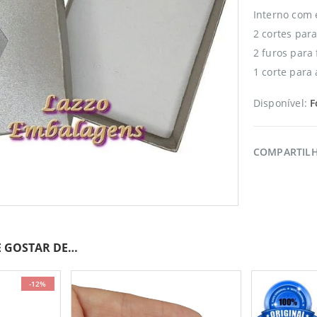
Interno com 
2 cortes para
2 furos para 
1 corte para 
Disponível:
F
COMPARTIL
 GOSTAR DE…
-12%