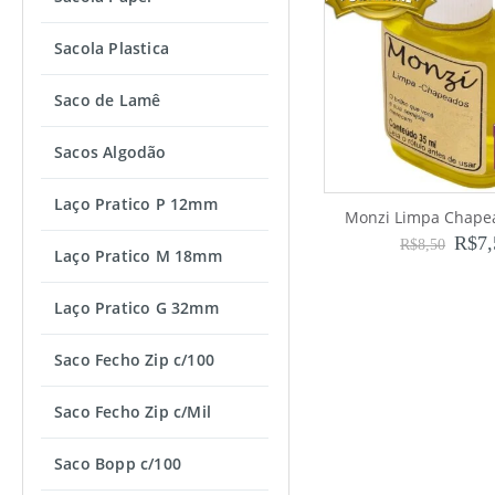
Sacola Plastica
Saco de Lamê
Sacos Algodão
Laço Pratico P 12mm
Monzi Limpa Chape
R$
7
R$
8,50
Laço Pratico M 18mm
Laço Pratico G 32mm
Saco Fecho Zip c/100
Saco Fecho Zip c/Mil
Saco Bopp c/100