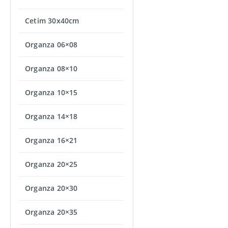
Cetim 30x40cm
Organza 06×08
Organza 08×10
Organza 10×15
Organza 14×18
Organza 16×21
Organza 20×25
Organza 20×30
Organza 20×35