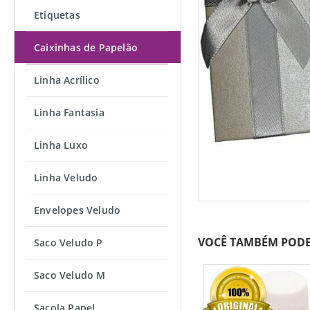
Etiquetas
Caixinhas de Papelão
Linha Acrílico
Linha Fantasia
Linha Luxo
Linha Veludo
Envelopes Veludo
VOCÊ TAMBÉM PODE
Saco Veludo P
Saco Veludo M
Sacola Papel