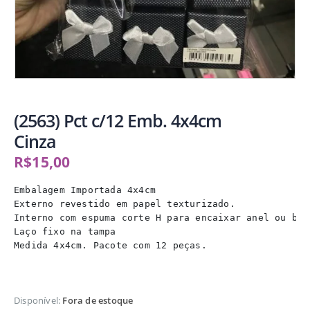
(2563) Pct c/12 Emb. 4x4cm
Cinza
R$
15,00
Embalagem Importada 4x4cm

Externo revestido em papel texturizado.

Interno com espuma corte H para encaixar anel ou bri
Laço fixo na tampa

Medida 4x4cm. Pacote com 12 peças.
Disponível:
Fora de estoque