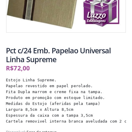
Pct c/24 Emb. Papelao Universal
Linha Supreme
R$
72,00
Estojo Linha Supreme.

Papelao revestido em papel perolado.

Fita Dupla marrom e creme fixa na tampa.

Produto em promoção com estoque limitado.

Medidas do Estojo (aferidas pela tampa)

Largura 8,5cm x Altura 8,5cm 

Espessura da caixa com a tampa 3,5cm

Cartela removivel interna branca aveludada com 2 cor