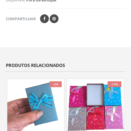
Disponível:
Fora de estoque
COMPARTILHAR
PRODUTOS RELACIONADOS
-5%
-14%