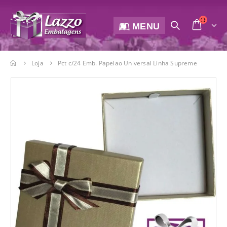
MENU
Loja
Pct c/24 Emb. Papelao Universal Linha Supreme