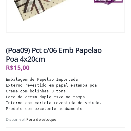
(Poa09) Pct c/06 Emb Papelao
Poa 4x20cm
R$
15,00
Embalagem de Papelao Importada

Externo revestido em papal estampa poá

Creme com bolinhas 3 tons

Laço de cetim duplo fixo na tampa

Interno com cartela revestida de veludo.

Produto com excelente acabamento
Disponível:
Fora de estoque