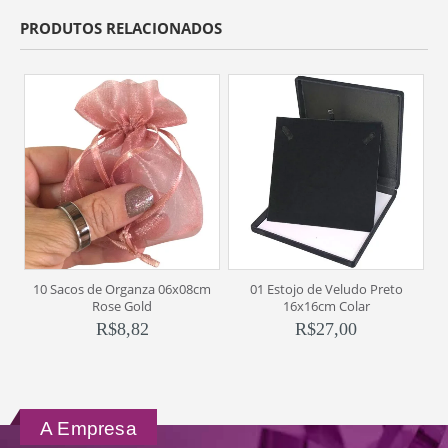
PRODUTOS RELACIONADOS
10 Sacos de Organza 06x08cm
01 Estojo de Veludo Preto
1
Rose Gold
16x16cm Colar
R$
8,82
R$
27,00
A Empresa