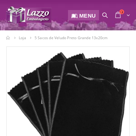
MENU
Loja
5 Sacos de Veludo Preto Grande 13x20cm