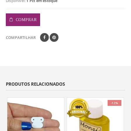
Disponível:
1 Pct em estoque
COMPRAR
COMPARTILHAR
PRODUTOS RELACIONADOS
-12%