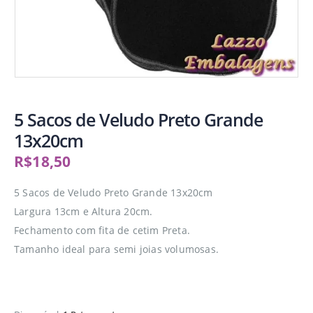
5 Sacos de Veludo Preto Grande
13x20cm
R$
18,50
5 Sacos de Veludo Preto Grande 13x20cm
Largura 13cm e Altura 20cm.
Fechamento com fita de cetim Preta.
Tamanho ideal para semi joias volumosas.