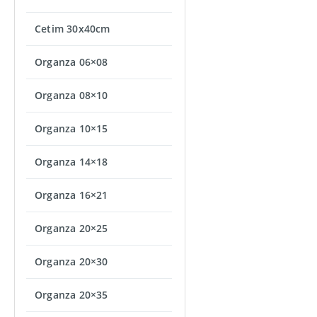
Cetim 30x40cm
Organza 06×08
Organza 08×10
Organza 10×15
Organza 14×18
Organza 16×21
Organza 20×25
Organza 20×30
Organza 20×35