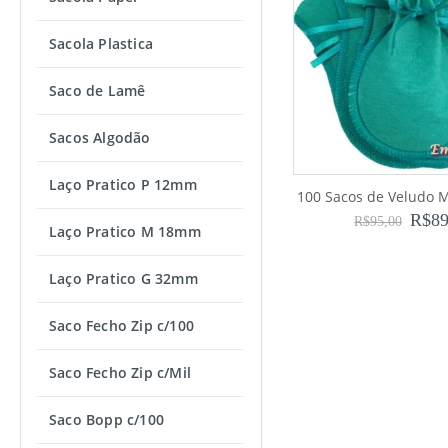
Sacola Plastica
Saco de Lamê
Sacos Algodão
Laço Pratico P 12mm
100 Sacos de Veludo M
R$
89
R$
95,00
Laço Pratico M 18mm
Laço Pratico G 32mm
Saco Fecho Zip c/100
Saco Fecho Zip c/Mil
Saco Bopp c/100