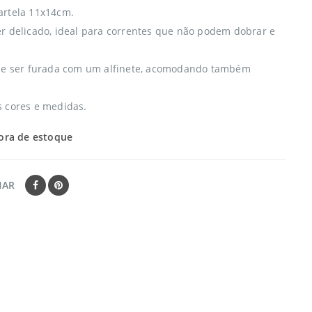
artela 11x14cm.
r delicado, ideal para correntes que não podem dobrar e
de ser furada com um alfinete, acomodando também
 cores e medidas.
ora de estoque
HAR