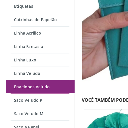
Etiquetas
Caixinhas de Papelão
Linha Acrílico
Linha Fantasia
Linha Luxo
Linha Veludo
Envelopes Veludo
VOCÊ TAMBÉM PODE
Saco Veludo P
Saco Veludo M
Sacola Papel