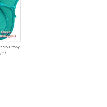
edio Tiffany
,90