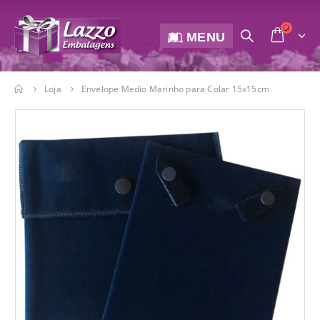
MENU
Loja
Envelope Medio Marinho para Colar 15x15cm