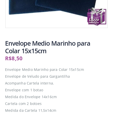
Envelope Medio Marinho para
Colar 15x15cm
R$
8,50
Envelope Medio Marinho para Colar 15x15cm
Envelope de Veludo para Gargantilha
Acompanha Cartela interna.
Envelope com 1 botao
Medida do Envelope 14x16cm
Cartela com 2 botoes
Medida da Cartela 11,5x14cm