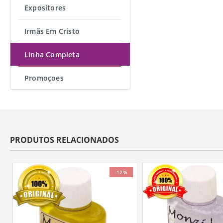
Expositores
Irmãs Em Cristo
Linha Completa
Promoçoes
PRODUTOS RELACIONADOS
-12%