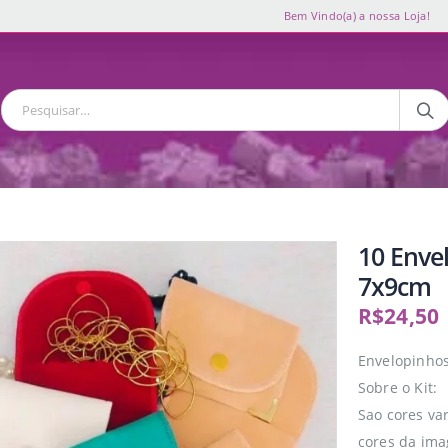
Bem Vindo(a) a nossa Loja!
10 Enve
7x9cm
R$
24,50
Envelopinhos
Sobre o Kit:
Sao cores va
cores da im