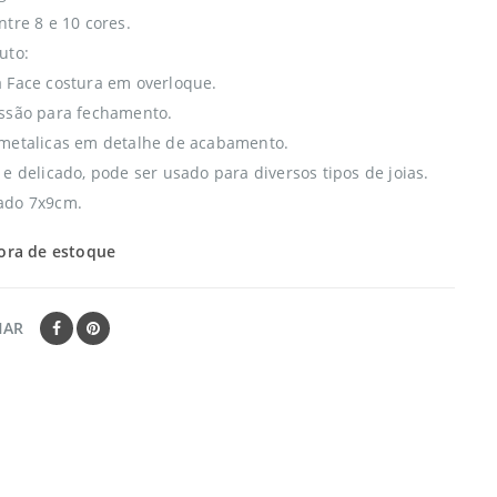
tre 8 e 10 cores.
uto:
 Face costura em overloque.
ssão para fechamento.
metalicas em detalhe de acabamento.
e delicado, pode ser usado para diversos tipos de joias.
ado 7x9cm.
ora de estoque
HAR