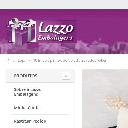
Loja
10 Envelopinhos de Veludo Sortidos 7x9cm
PRODUTOS
Sobre a Lazzo
Embalagens
Minha Conta
Rastrear Pedido