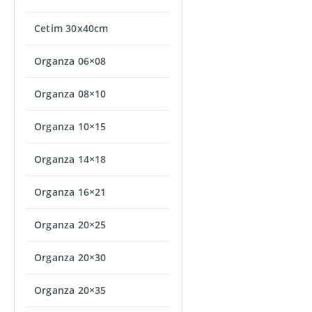
Cetim 30x40cm
Organza 06×08
Organza 08×10
Organza 10×15
Organza 14×18
Organza 16×21
Organza 20×25
Organza 20×30
Organza 20×35