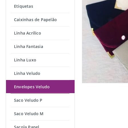
Etiquetas
Caixinhas de Papelão
Linha Acrílico
Linha Fantasia
Linha Luxo
Linha Veludo
Envelopes Veludo
Saco Veludo P
Saco Veludo M
Sacola Papel