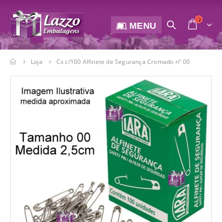
MENU
Loja
Cx c/100 Alfinete de Segurança Cromado nº 00