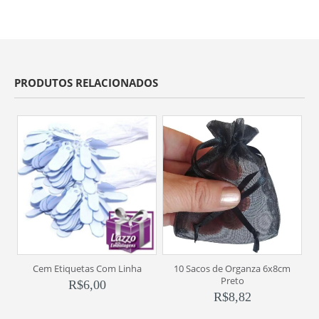
PRODUTOS RELACIONADOS
Cem Etiquetas Com Linha
10 Sacos de Organza 6x8cm
1
Preto
R$
6,00
R$
8,82