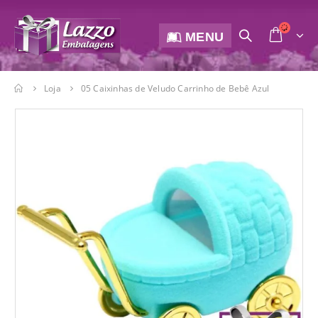
MENU
Loja
05 Caixinhas de Veludo Carrinho de Bebê Azul