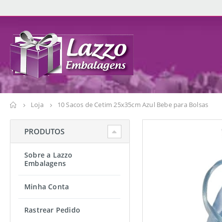
Loja
10 Sacos de Cetim 25x35cm Azul Bebe para Bolsas
PRODUTOS
Sobre a Lazzo
Embalagens
Minha Conta
Rastrear Pedido