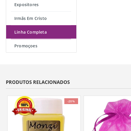
Expositores
Irmãs Em Cristo
Linha Completa
Promoçoes
PRODUTOS RELACIONADOS
-20%