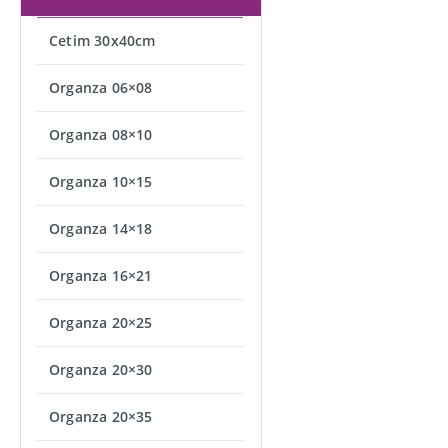
Cetim 30x40cm
Organza 06×08
Organza 08×10
Organza 10×15
Organza 14×18
Organza 16×21
Organza 20×25
Organza 20×30
Organza 20×35