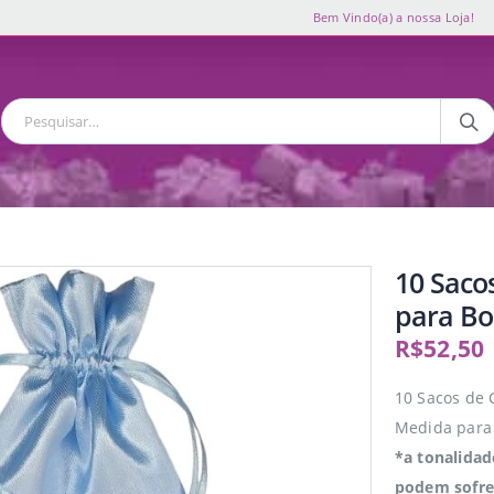
Bem Vindo(a) a nossa Loja!
10 Saco
para Bo
R$
52,50
10 Sacos de 
Medida para 
*a tonalidad
podem sofrer