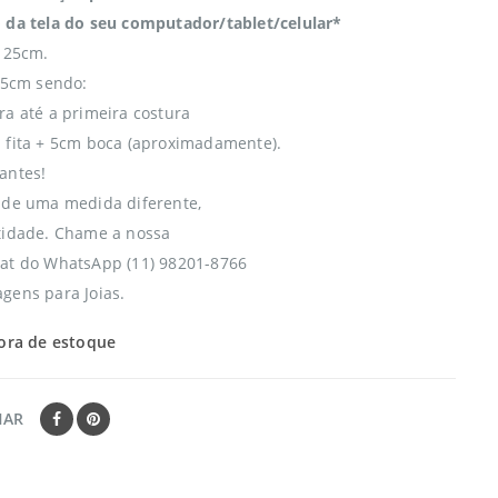
 da tela do seu computador/tablet/celular*
l 25cm.
 35cm sendo:
ra até a primeira costura
 fita + 5cm boca (aproximadamente).
antes!
 de uma medida diferente,
tidade. Chame a nossa
at do WhatsApp (11) 98201-8766
gens para Joias.
ora de estoque
HAR