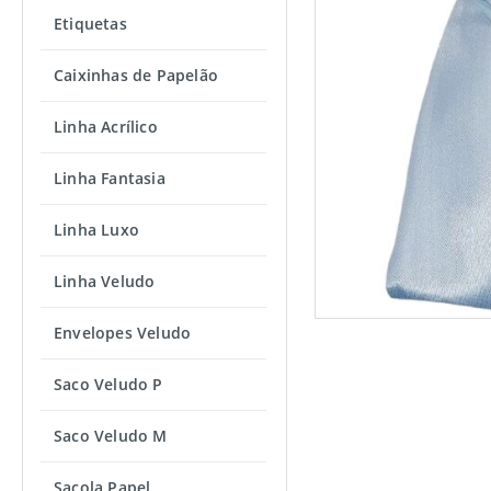
Etiquetas
Caixinhas de Papelão
Linha Acrílico
Linha Fantasia
Linha Luxo
Linha Veludo
Envelopes Veludo
Saco Veludo P
Saco Veludo M
Sacola Papel