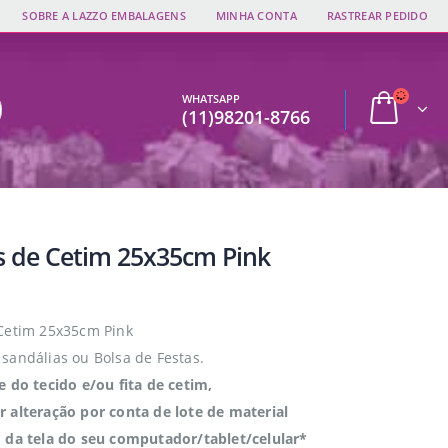
SOBRE A LAZZO EMBALAGENS
MINHA CONTA
RASTREAR PEDIDO
WHATSAPP
(11)98201-8766
s de Cetim 25x35cm Pink
Cetim 25x35cm Pink
sandálias ou Bolsa de Festas.
e do tecido e/ou fita de cetim,
 alteração por conta de lote de material
 da tela do seu computador/tablet/celular*