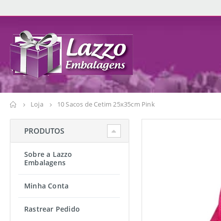
Loja
10 Sacos de Cetim 25x35cm Pink
PRODUTOS
Sobre a Lazzo
Embalagens
Minha Conta
Rastrear Pedido