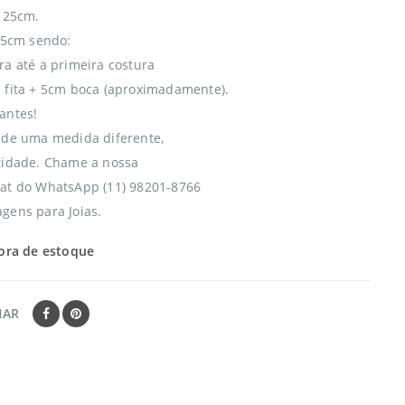
l 25cm.
 35cm sendo:
ra até a primeira costura
 fita + 5cm boca (aproximadamente).
antes!
 de uma medida diferente,
tidade. Chame a nossa
at do WhatsApp (11) 98201-8766
gens para Joias.
ora de estoque
HAR