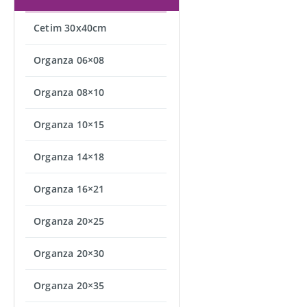
Cetim 30x40cm
Organza 06×08
Organza 08×10
Organza 10×15
Organza 14×18
Organza 16×21
Organza 20×25
Organza 20×30
Organza 20×35