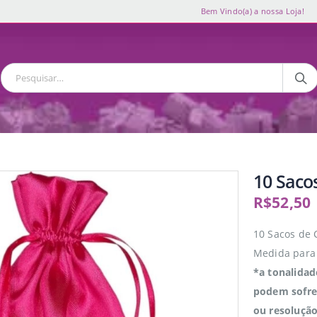
Bem Vindo(a) a nossa Loja!
10 Saco
R$
52,50
10 Sacos de 
Medida para 
*a tonalidad
podem sofrer
ou resolução