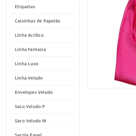
Etiquetas
Caixinhas de Papelão
Linha Acrílico
Linha Fantasia
Linha Luxo
Linha Veludo
Envelopes Veludo
Saco Veludo P
Saco Veludo M
Sacola Papel