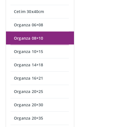
Cetim 30x40cm
Organza 06×08
Organza 08×10
Organza 10×15
Organza 14×18
Organza 16×21
Organza 20×25
Organza 20×30
Organza 20×35