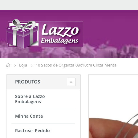
Loja
10 Sacos de Organza 08x10cm Cinza Menta
PRODUTOS
Sobre a Lazzo
Embalagens
Minha Conta
Rastrear Pedido