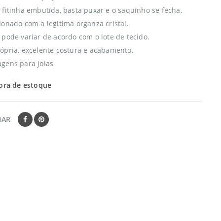
 fitinha embutida, basta puxar e o saquinho se fecha.
ionado com a legitima organza cristal.
 pode variar de acordo com o lote de tecido.
ópria, excelente costura e acabamento.
gens para Joias
ora de estoque
HAR