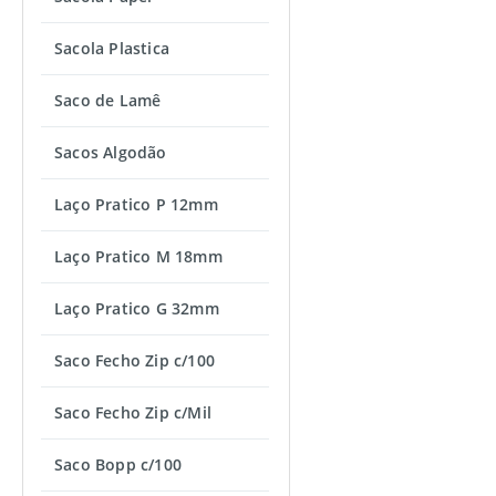
Sacola Plastica
Saco de Lamê
Sacos Algodão
Laço Pratico P 12mm
Laço Pratico M 18mm
Laço Pratico G 32mm
Saco Fecho Zip c/100
Saco Fecho Zip c/Mil
Saco Bopp c/100