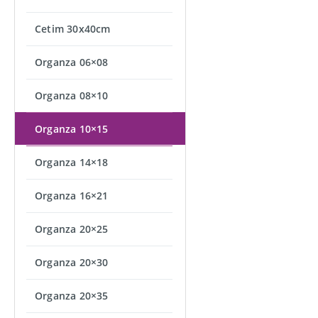
Cetim 30x40cm
Organza 06×08
Organza 08×10
Organza 10×15
Organza 14×18
Organza 16×21
Organza 20×25
Organza 20×30
Organza 20×35