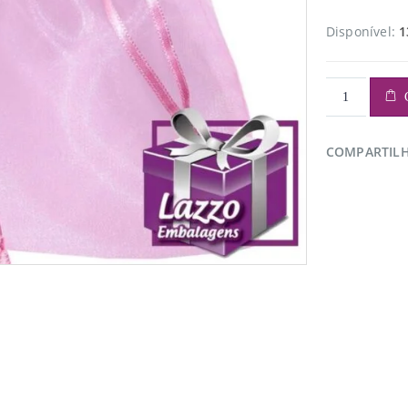
Disponível:
1
COMPARTIL