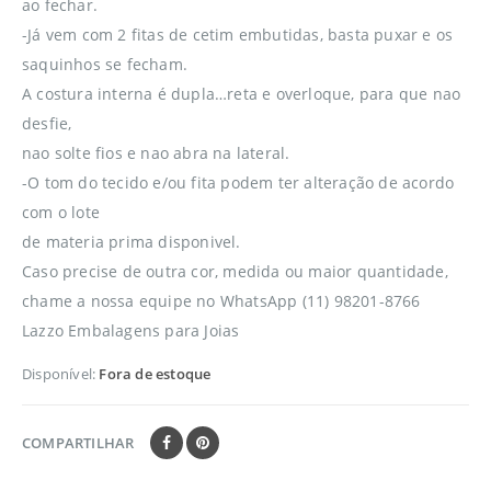
ao fechar.
-Já vem com 2 fitas de cetim embutidas, basta puxar e os
saquinhos se fecham.
A costura interna é dupla…reta e overloque, para que nao
desfie,
nao solte fios e nao abra na lateral.
-O tom do tecido e/ou fita podem ter alteração de acordo
com o lote
de materia prima disponivel.
Caso precise de outra cor, medida ou maior quantidade,
chame a nossa equipe no WhatsApp (11) 98201-8766
Lazzo Embalagens para Joias
Disponível:
Fora de estoque
COMPARTILHAR