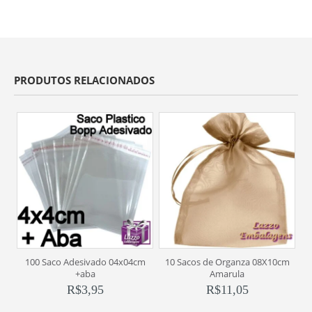
PRODUTOS RELACIONADOS
100 Saco Adesivado 04x04cm
10 Sacos de Organza 08X10cm
+aba
Amarula
R$
3,95
R$
11,05