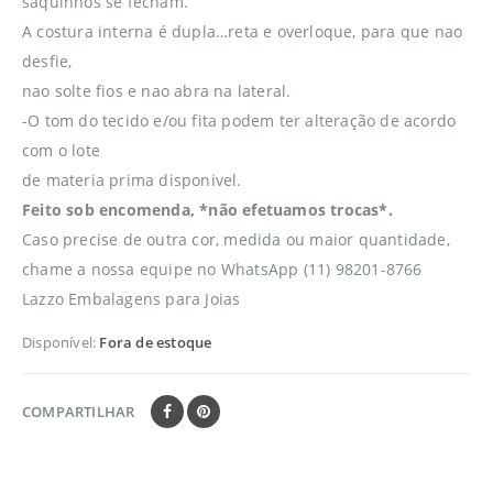
saquinhos se fecham.
A costura interna é dupla…reta e overloque, para que nao
desfie,
nao solte fios e nao abra na lateral.
-O tom do tecido e/ou fita podem ter alteração de acordo
com o lote
de materia prima disponivel.
Feito sob encomenda, *não efetuamos trocas*.
Caso precise de outra cor, medida ou maior quantidade,
chame a nossa equipe no WhatsApp (11) 98201-8766
Lazzo Embalagens para Joias
Disponível:
Fora de estoque
COMPARTILHAR