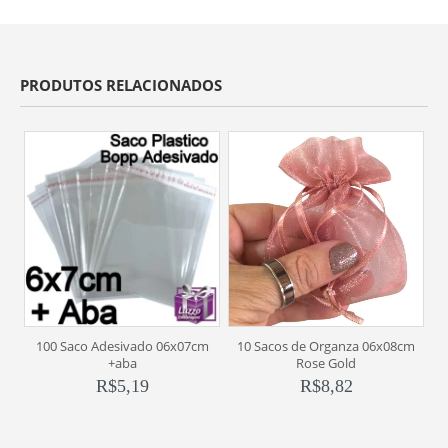
PRODUTOS RELACIONADOS
100 Saco Adesivado 06x07cm
10 Sacos de Organza 06x08cm
+aba
Rose Gold
R$
5,19
R$
8,82