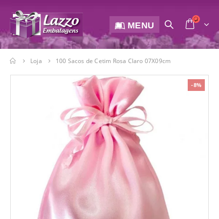
MENU
Loja
100 Sacos de Cetim Rosa Claro 07X09cm
-8%