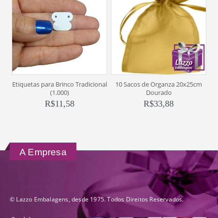
Etiquetas para Brinco Tradicional
10 Sacos de Organza 20x25cm
(1.000)
Dourado
R$
11,58
R$
33,88
A Empresa
© Lazzo Embalagens, desde 1975. Todos Direitos Reservados.