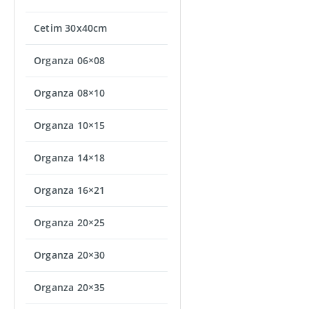
Cetim 30x40cm
Organza 06×08
Organza 08×10
Organza 10×15
Organza 14×18
Organza 16×21
Organza 20×25
Organza 20×30
Organza 20×35