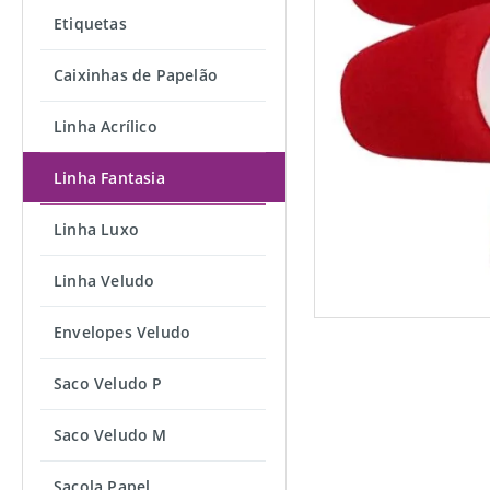
Etiquetas
Caixinhas de Papelão
Linha Acrílico
Linha Fantasia
Linha Luxo
Linha Veludo
Envelopes Veludo
Saco Veludo P
Saco Veludo M
Sacola Papel