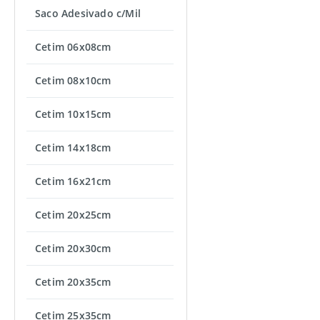
Saco Adesivado c/Mil
Cetim 06x08cm
Cetim 08x10cm
Cetim 10x15cm
Cetim 14x18cm
Cetim 16x21cm
Cetim 20x25cm
Cetim 20x30cm
Cetim 20x35cm
Cetim 25x35cm