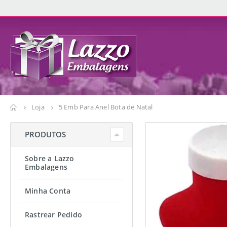
Loja
5 Emb Para Anel Bota de Natal
PRODUTOS
Sobre a Lazzo
Embalagens
Minha Conta
Rastrear Pedido