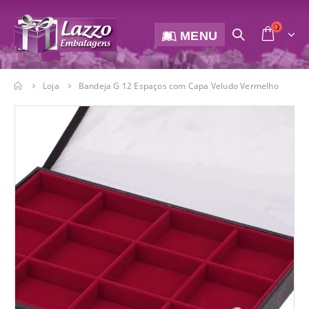
MENU
Loja
Bandeja G 12 Espaços com Capa Veludo Vermelho