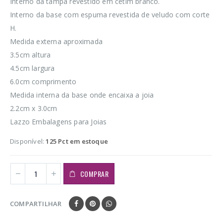
Interno da tampa revestido em cetim branco.
Interno da base com espuma revestida de veludo com corte
H.
Medida externa aproximada
3.5cm altura
4.5cm largura
6.0cm comprimento
Medida interna da base onde encaixa a joia
2.2cm x 3.0cm
Lazzo Embalagens para Joias
Disponível:
125 Pct em estoque
COMPRAR
COMPARTILHAR