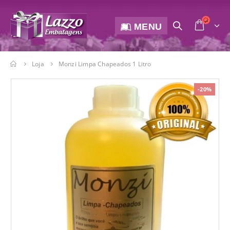
MENU
Loja
Monzi Limpa Chapeados 1 Litro
-20%