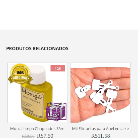
PRODUTOS RELACIONADOS
-12%
Monzi Limpa Chapeados 35ml
Mil Etiquetas para Anel encaixe
R$
7,50
R$
11,58
R$
8,50