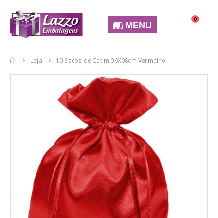
0
MENU
Loja
10 Sacos de Cetim 06X08cm Vermelho