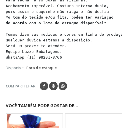
Para fechar é só puxar as fitinhas.

Acabamento impecável. Costura interna dupla,

*o tom do tecido e/ou fita, podem ter variação
de acordo com o lote de estoque disponível*
Temos diversas medidas e cores em linha de produção.

Qualquer duvida estamos a disposição.

Será um prazer te atender.

Equipe Lazzo Embalagens.

WhatsApp (11) 98201-8766
Disponível:
Fora de estoque
COMPARTILHAR
VOCÊ TAMBÉM PODE GOSTAR DE…