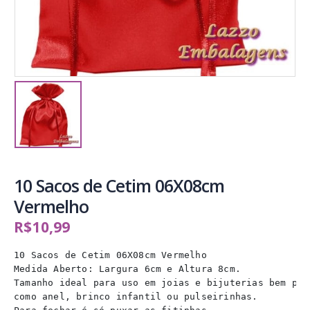
10 Sacos de Cetim 06X08cm
Vermelho
R$
10,99
10 Sacos de Cetim 06X08cm Vermelho

Medida Aberto: Largura 6cm e Altura 8cm.

Tamanho ideal para uso em joias e bijuterias bem pequ
como anel, brinco infantil ou pulseirinhas.
