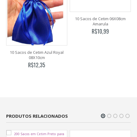
10 Sacos de Cetim 06X08cm
Amarula
R$
10,99
10 Sacos de Cetim Azul Royal
08X10cm
R$
12,35
PRODUTOS RELACIONADOS