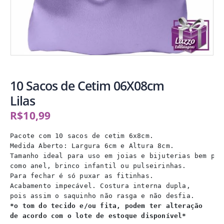
10 Sacos de Cetim 06X08cm
Lilas
R$
10,99
Pacote com 10 sacos de cetim 6x8cm.

Medida Aberto: Largura 6cm e Altura 8cm.

Tamanho ideal para uso em joias e bijuterias bem pequ
como anel, brinco infantil ou pulseirinhas.

Para fechar é só puxar as fitinhas.

Acabamento impecável. Costura interna dupla,

*o tom do tecido e/ou fita, podem ter alteração
de acordo com o lote de estoque disponível*