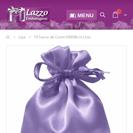
MENU
Loja
10 Sacos de Cetim 06X08cm Lilas