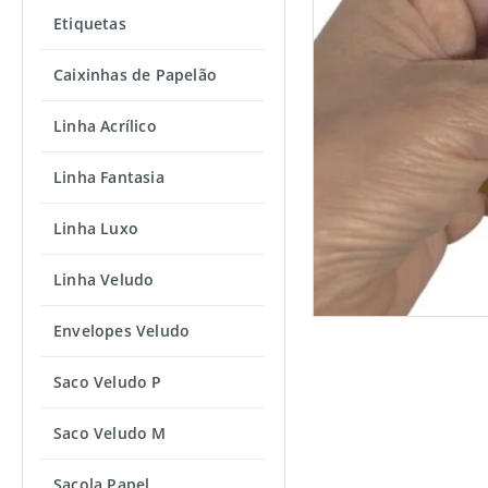
Etiquetas
Caixinhas de Papelão
Linha Acrílico
Linha Fantasia
Linha Luxo
Linha Veludo
Envelopes Veludo
Saco Veludo P
Saco Veludo M
Sacola Papel