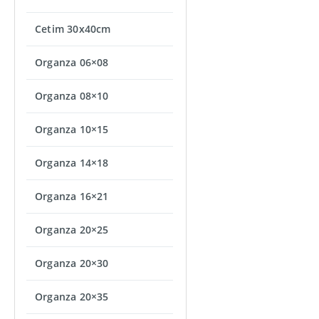
Cetim 30x40cm
Organza 06×08
Organza 08×10
Organza 10×15
Organza 14×18
Organza 16×21
Organza 20×25
Organza 20×30
Organza 20×35