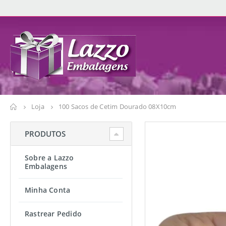
Loja
100 Sacos de Cetim Dourado 08X10cm
PRODUTOS
Sobre a Lazzo
Embalagens
Minha Conta
Rastrear Pedido