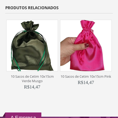
PRODUTOS RELACIONADOS
10 Sacos de Cetim 10x15cm
10 Sacos de Cetim 10x15cm Pink
1
Verde Musgo
R$
14,47
R$
14,47
A Empresa