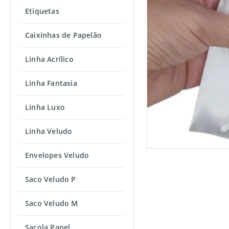
Etiquetas
Caixinhas de Papelão
Linha Acrílico
Linha Fantasia
Linha Luxo
Linha Veludo
Envelopes Veludo
Saco Veludo P
Saco Veludo M
Sacola Papel