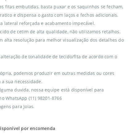
as fitas embutidas, basta puxar e os saquinhos se fecham,
ratico e dispensa o gasto com laços e fechos adicionais.
ra lateral reforçada e acabamento impecável.
cido de cetim de alta qualidade, não utilizamos retalhos.
em alta resolução para melhor visualização dos detalhes do
 alteração de tonalidade de tecido/fita de acordo com o
ópria, podemos produzir em outras medidas ou cores
 a sua necessidade.
lguma duvida, nossa equipe está disponível para
 no WhatsApp (11) 98201-8766
gens para Joias.
isponível por encomenda