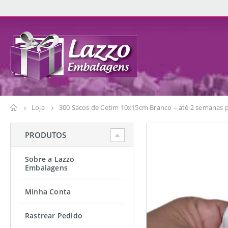
Loja
300 Sacos de Cetim 10x15cm Branco – até 2 semanas 
PRODUTOS
Sobre a Lazzo
Embalagens
Minha Conta
Rastrear Pedido