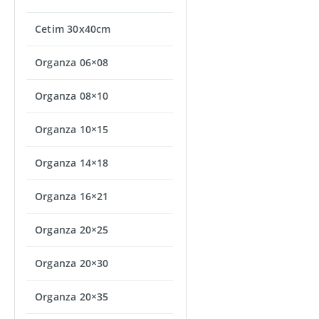
Cetim 30x40cm
Organza 06×08
Organza 08×10
Organza 10×15
Organza 14×18
Organza 16×21
Organza 20×25
Organza 20×30
Organza 20×35