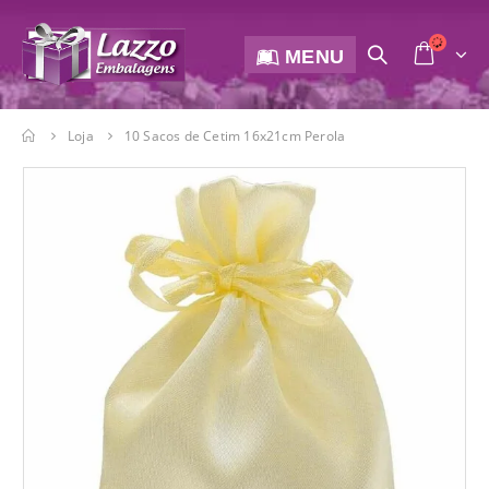
MENU
Loja
10 Sacos de Cetim 16x21cm Perola