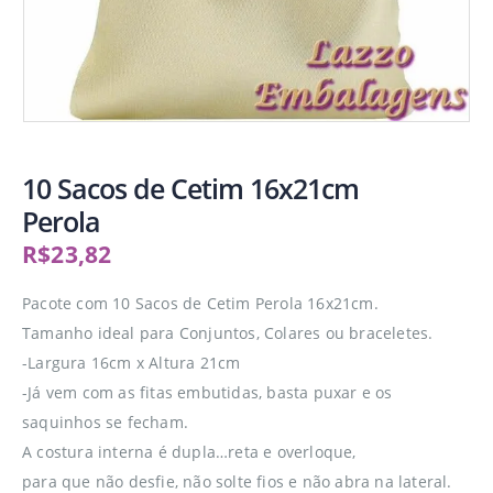
10 Sacos de Cetim 16x21cm
Perola
R$
23,82
Pacote com 10 Sacos de Cetim Perola 16x21cm.
Tamanho ideal para Conjuntos, Colares ou braceletes.
-Largura 16cm x Altura 21cm
-Já vem com as fitas embutidas, basta puxar e os
saquinhos se fecham.
A costura interna é dupla…reta e overloque,
para que não desfie, não solte fios e não abra na lateral.