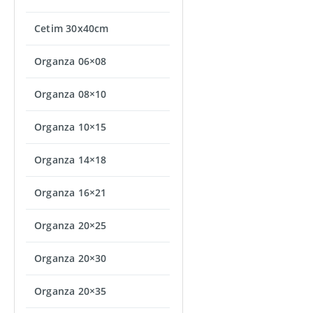
Cetim 30x40cm
Organza 06×08
Organza 08×10
Organza 10×15
Organza 14×18
Organza 16×21
Organza 20×25
Organza 20×30
Organza 20×35