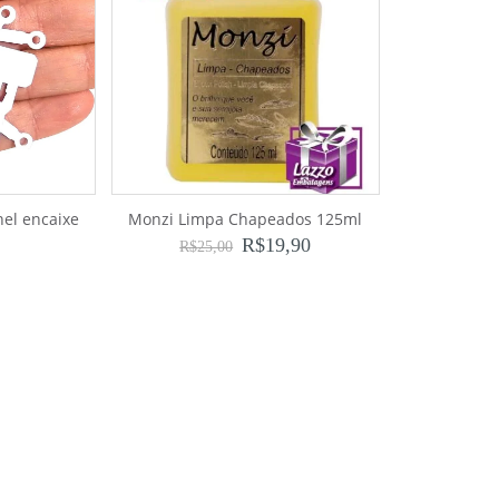
nel encaixe
Monzi Limpa Chapeados 125ml
R$
19,90
R$
25,00