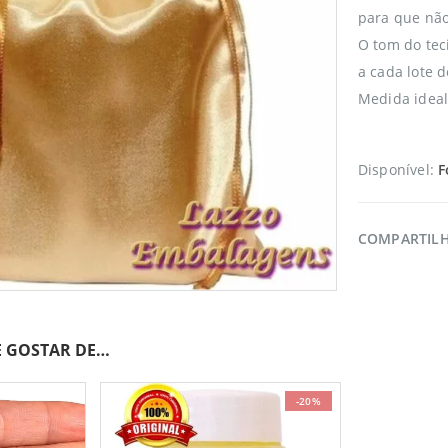
para que não 
O tom do tec
a cada lote d
Medida ideal
Disponível:
F
COMPARTIL
 GOSTAR DE…
-20%