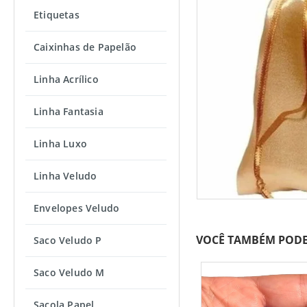
Etiquetas
Caixinhas de Papelão
Linha Acrílico
Linha Fantasia
Linha Luxo
Linha Veludo
Envelopes Veludo
VOCÊ TAMBÉM PODE
Saco Veludo P
Saco Veludo M
Sacola Papel