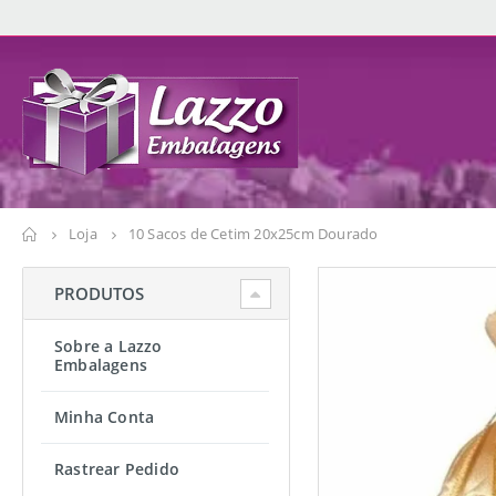
Loja
10 Sacos de Cetim 20x25cm Dourado
PRODUTOS
Sobre a Lazzo
Embalagens
Minha Conta
Rastrear Pedido