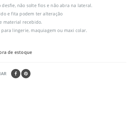
desfie, não solte fios e não abra na lateral.
ido e fita podem ter alteração
e material recebido.
 para lingerie, maquiagem ou maxi colar.
ora de estoque
HAR