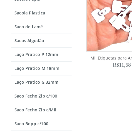
Sacola Plastica
Saco de Lamê
Sacos Algodão
Laço Pratico P 12mm
Mil Etiquetas para A
R$
11,58
Laço Pratico M 18mm
Laço Pratico G 32mm
Saco Fecho Zip c/100
Saco Fecho Zip c/Mil
Saco Bopp c/100