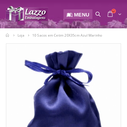
MENU
Loja
10 Sacos em Cetim 20X35cm Azul Marinho