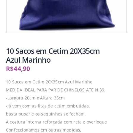
10 Sacos em Cetim 20X35cm
Azul Marinho
R$
44,90
10 Sacos em Cetim 20X35cm Azul Marinho
MEDIDA IDEAL PARA PAR DE CHINELOS ATE N.39.
-Largura 20cm x Altura 35cm
-Já vem com as fitas de cetim embutidas,
basta puxar e os saquinhos se fecham.
A costura interna reforçada com reta e overloque
Confeccionamos em outras medidas,