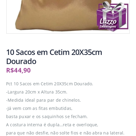
10 Sacos em Cetim 20X35cm
Dourado
R$
44,90
Pct 10 Sacos em Cetim 20X35cm Dourado.
-Largura 20cm x Altura 35cm.
-Medida ideal para par de chinelos.
-Já vem com as fitas embutidas,
basta puxar e os saquinhos se fecham.
A costura interna é dupla…reta e overloque,
para que não desfie, não solte fios e não abra na lateral.