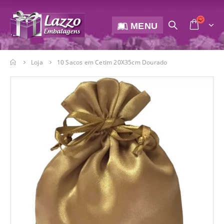
MENU
Loja
10 Sacos em Cetim 20X35cm Dourado