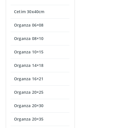
Cetim 30x40cm
Organza 06×08
Organza 08×10
Organza 10×15
Organza 14×18
Organza 16×21
Organza 20×25
Organza 20×30
Organza 20×35