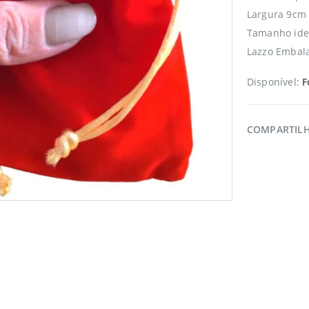
Largura 9cm 
Tamanho idea
Lazzo Embala
Disponível:
F
COMPARTIL