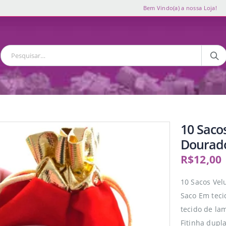
Bem Vindo(a) a nossa Loja!
10 Saco
Dourad
R$
12,00
10 Sacos Ve
Saco Em tec
tecido de la
Fitinha dupl